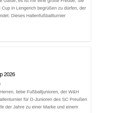
e Gäste, es ist mir eine große Freude, Sie
 Cup in Lengerich begrüßen zu dürfen, der
ndet. Dieses Hallenfußballturnier
p 2026
R
erren, liebe Fußballjunioren, der W&H
allenturnier für D-Junioren des SC Preußen
ufe der Jahre zu einer Marke und einem