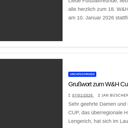
Liebe Fußballfreunde, lieb
alle herzlich zum 18. W&H
am 10. Januar 2026 stattfi
UNCATEGORIZED
Grußwort zum W&H Cu
07/01/2026
JAN BÜSCHE
Sehr geehrte Damen und H
CUP, das überregionale H
Lengerich, hat sich im La