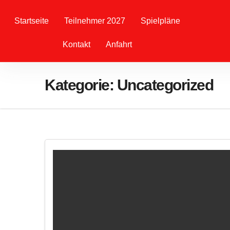
Startseite
Teilnehmer 2027
Spielpläne
Kontakt
Anfahrt
Kategorie:
Uncategorized