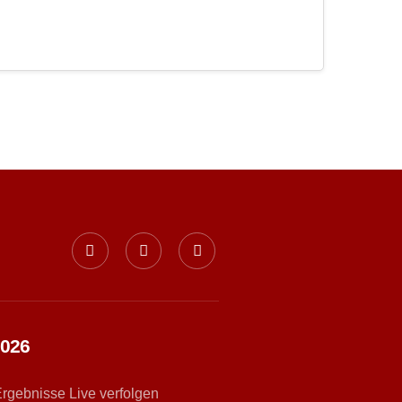
2026
Ergebnisse Live verfolgen