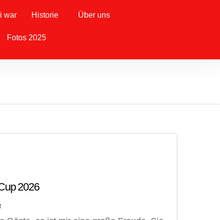
i war
Historie
Über uns
Fotos 2025
 Cup 2026
R