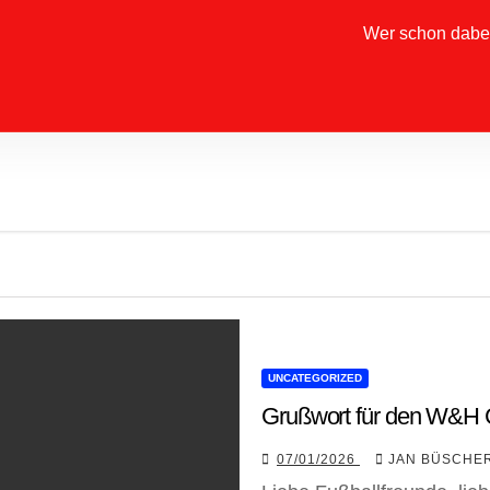
Wer schon dabe
UNCATEGORIZED
Grußwort für den W&H
07/01/2026
JAN BÜSCHE